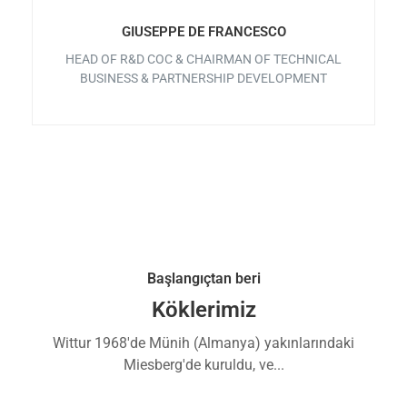
GIUSEPPE DE FRANCESCO
HEAD OF R&D COC & CHAIRMAN OF TECHNICAL
BUSINESS & PARTNERSHIP DEVELOPMENT
Başlangıçtan beri
Köklerimiz
Wittur 1968'de Münih (Almanya) yakınlarındaki
Miesberg'de kuruldu, ve...