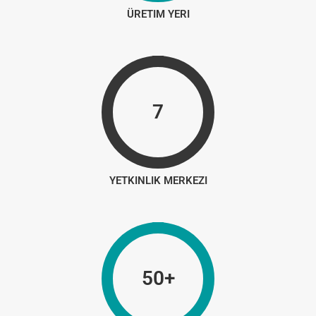
ÜRETIM YERI
7
YETKINLIK MERKEZI
50+