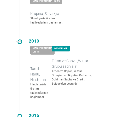
Krupina, Slovakya
Slovakya'da üretim
faaliyetlerinin başlaması.
2010
Triton ve Capvis,Wittur
Grubu satın alır
Tamil
Triton ve Capvis, Wittur
Nadu,
Group'un mülkiyetini Cerberus,
Hindistan
Goldman Sachs ve Credit
Suisse'den devraldı
Hindistan'da
üretim
faaliyetlerinin
başlaması.
2015