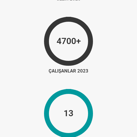
4700+
ÇALIŞANLAR 2023
13