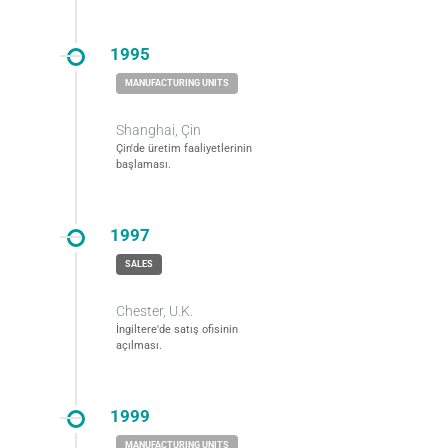
1995
Shanghai, Çin
Çin'de üretim faaliyetlerinin
başlaması.
1997
Chester, U.K.
İngiltere'de satış ofisinin
açılması.
1999