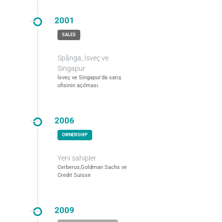
2001
Spånga, İsveç ve
Singapur
İsveç ve Singapur'da satış
ofisinin açılması.
2006
Yeni sahipler
Cerberus,Goldman Sachs ve
Credit Suisse
2009