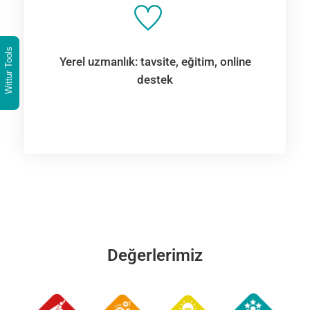
Wittur Tools
Yerel uzmanlık: tavsite, eğitim, online
destek
Değerlerimiz