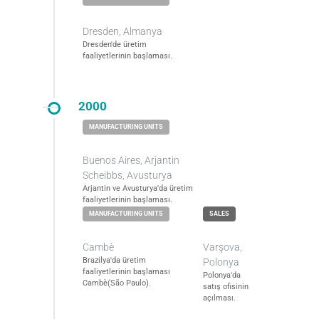
Dresden, Almanya
Dresden'de üretim
faaliyetlerinin başlaması.
2000
Buenos Aires, Arjantin
Scheibbs, Avusturya
Arjantin ve Avusturya'da üretim
faaliyetlerinin başlaması.
Cambè
Varşova,
Brazilya'da üretim
Polonya
faaliyetlerinin başlaması
Polonya'da
Cambè(São Paulo).
satış ofisinin
açılması.