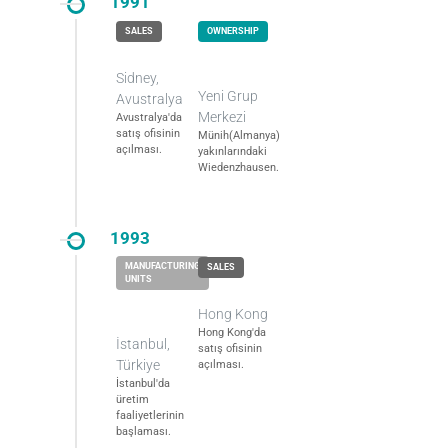
1991
Sidney,
Yeni Grup
Avustralya
Merkezi
Avustralya'da
satış ofisinin
Münih(Almanya)
açılması.
yakınlarındaki
Wiedenzhausen.
1993
Hong Kong
Hong Kong'da
İstanbul,
satış ofisinin
Türkiye
açılması.
İstanbul'da
üretim
faaliyetlerinin
başlaması.