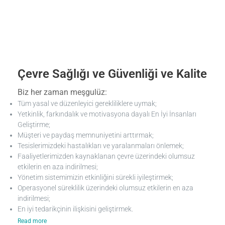
Çevre Sağlığı ve Güvenliği ve Kalite
Biz her zaman meşgulüz:
Tüm yasal ve düzenleyici gerekliliklere uymak;
Yetkinlik, farkındalık ve motivasyona dayalı En İyi İnsanları
Geliştirme;
Müşteri ve paydaş memnuniyetini arttırmak;
Tesislerimizdeki hastalıkları ve yaralanmaları önlemek;
Faaliyetlerimizden kaynaklanan çevre üzerindeki olumsuz
etkilerin en aza indirilmesi;
Yönetim sistemimizin etkinliğini sürekli iyileştirmek;
Operasyonel süreklilik üzerindeki olumsuz etkilerin en aza
indirilmesi;
En iyi tedarikçinin ilişkisini geliştirmek.
Read more