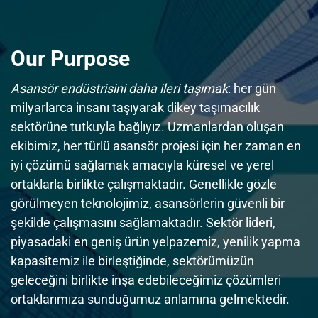
Our Purpose
Asansör endüstrisini daha ileri taşımak
: her gün
milyarlarca insanı taşıyarak dikey taşımacılık
sektörüne tutkuyla bağlıyız. Uzmanlardan oluşan
ekibimiz, her türlü asansör projesi için her zaman en
iyi çözümü sağlamak amacıyla küresel ve yerel
ortaklarla birlikte çalışmaktadır. Genellikle gözle
görülmeyen teknolojimiz, asansörlerin güvenli bir
şekilde çalışmasını sağlamaktadır. Sektör lideri,
piyasadaki en geniş ürün yelpazemiz, yenilik yapma
kapasitemiz ile birleştiğinde, sektörümüzün
geleceğini birlikte inşa edebileceğimiz çözümleri
ortaklarımıza sunduğumuz anlamına gelmektedir.