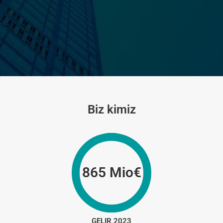
Biz kimiz
865 Mio€
GELIR 2023