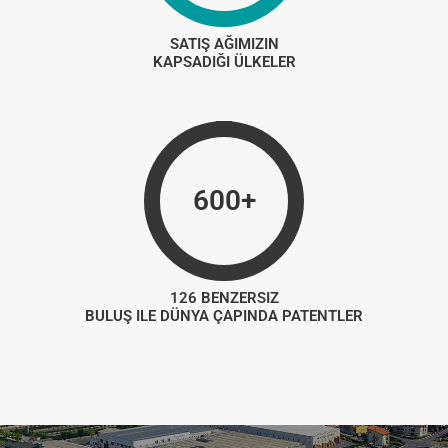
SATIŞ AĞIMIZIN
KAPSADIĞI ÜLKELER
600+
126 BENZERSIZ
BULUŞ ILE DÜNYA ÇAPINDA PATENTLER