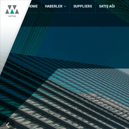
HOME
HABERLER
SUPPLIERS
SATIŞ AĞI