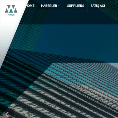
HOME
HABERLER
SUPPLIERS
SATIŞ AĞI