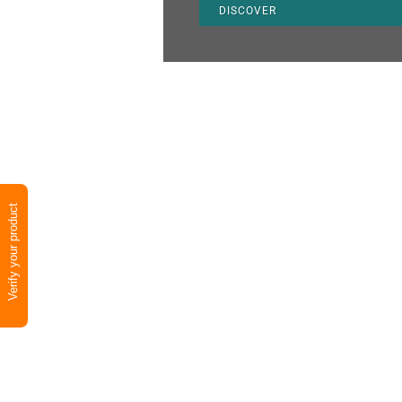
DISCOVER
Verify your product