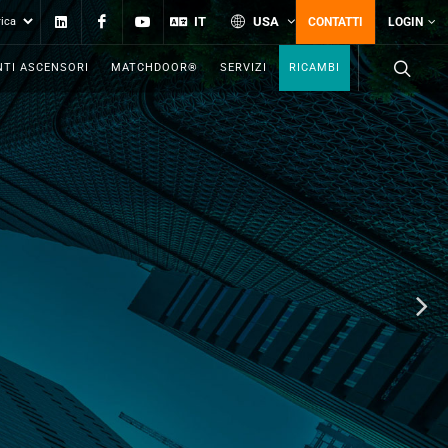
Linkedin
Facebook
YouTube
IT
USA
CONTATTI
LOGIN
TI ASCENSORI
MATCHDOOR®
SERVIZI
RICAMBI