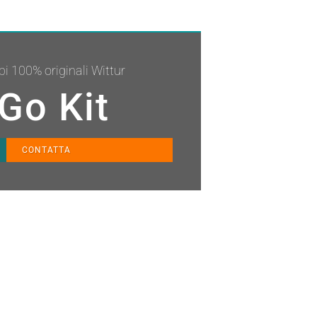
bi 100% originali Wittur
Go Kit
CONTATTA