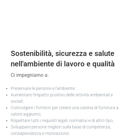
Sostenibilità, sicurezza e salute
nell'ambiente di lavoro e qualità
Ci impegniamo a:
Preservare le persone e l'ambiente;
Aumentare l'impatto positivo delle attività ambientali e
sociali;
Coinvolgere i fornitori per creare una catena di fornitura a
valore aggiunto;
Rispettare tutti i requisiti legali, normativi e di altro tipo,
Sviluppare persone migliori sulla base di competenza,
consapevolezza e motivazione;