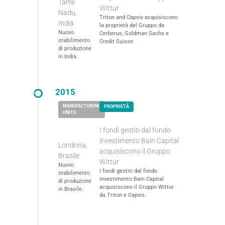
Tamil
Wittur
Nadu,
Triton and Capvis acquisiscono
India
la proprietà del Gruppo da
Nuovo
Cerberus, Goldman Sachs e
stabilimento
Credit Suisse.
di produzione
in India.
2015
I fondi gestiti dal fondo
investimento Bain Capital
Londrina,
acquisiscono il Gruppo
Brasile
Wittur
Nuovo
I fondi gestiti dal fondo
stabilimento
investimento Bain Capital
di produzione
acquisiscono il Gruppo Wittur
in Brasile.
da Triton e Capvis.