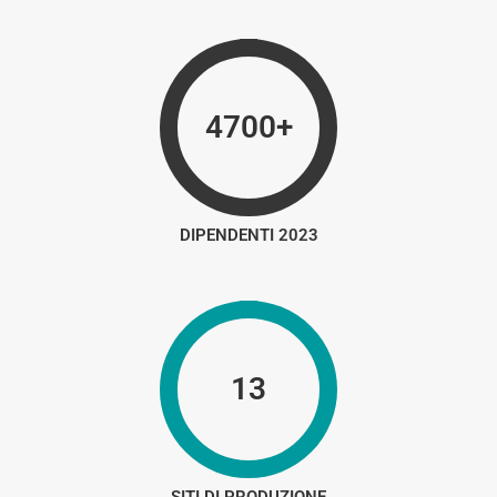
4700+
DIPENDENTI 2023
13