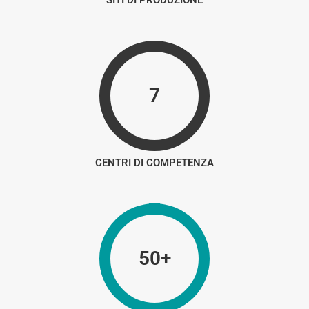
SITI DI PRODUZIONE
7
CENTRI DI COMPETENZA
50+