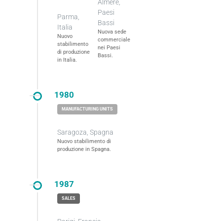
Almere,
Paesi
Parma,
Bassi
Italia
Nuova sede
Nuovo
commerciale
stabilimento
nei Paesi
di produzione
Bassi.
in Italia.
1980
Saragoza, Spagna
Nuovo stabilimento di
produzione in Spagna.
1987