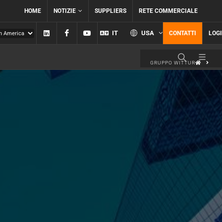
HOME
NOTIZIE
SUPPLIERS
RETE COMMERCIALE
Linkedin
Facebook
YouTube
IT
USA
CONTATTI
LOG
GRUPPO WITTUR