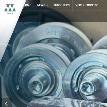
HOME
NEWS
SUPPLIERS
VERTRIEBSNETZ