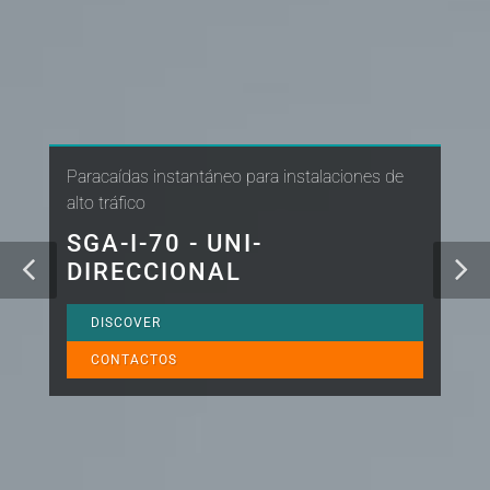
Paracaídas instantáneo para instalaciones de
alto tráfico
SGA-I-70 - UNI-
DIRECCIONAL
DISCOVER
CONTACTOS