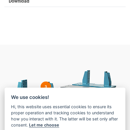
Download
1
2
3
We use cookies!
Hi, this website uses essential cookies to ensure its
proper operation and tracking cookies to understand
how you interact with it. The latter will be set only after
consent.
Let me choose