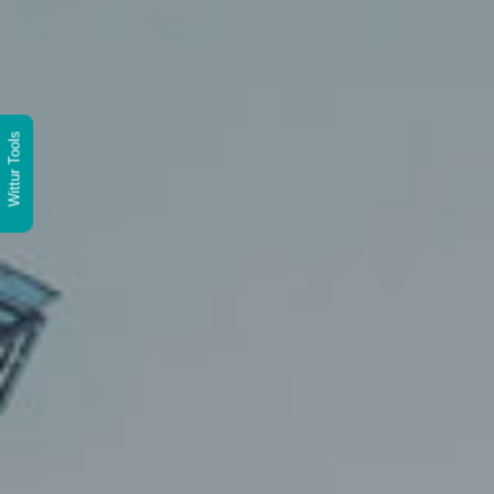
Wittur Tools