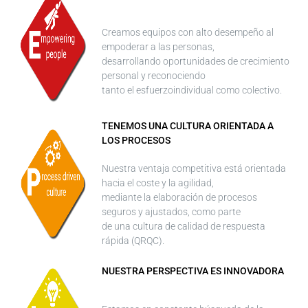
Creamos equipos con alto desempeño al
empoderar a las personas,
desarrollando oportunidades de crecimiento
personal y reconociendo
tanto el esfuerzoindividual como colectivo.
TENEMOS UNA CULTURA ORIENTADA A
LOS PROCESOS
Nuestra ventaja competitiva está orientada
hacia el coste y la agilidad,
mediante la elaboración de procesos
seguros y ajustados, como parte
de una cultura de calidad de respuesta
rápida (QRQC).
NUESTRA PERSPECTIVA ES INNOVADORA