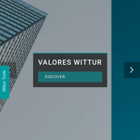
VALORES WITTUR
Wittur Tools
DISCOVER