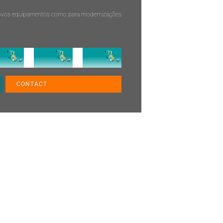
novos equipamentos como para modernizações
CONTACT