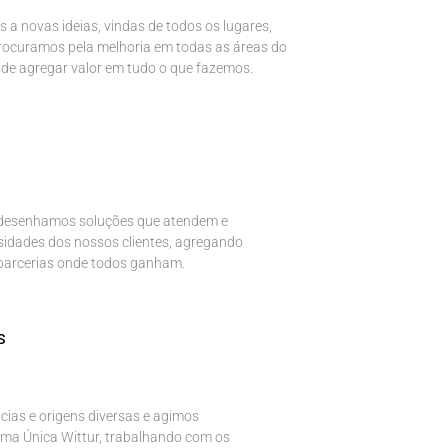
 a novas ideias, vindas de todos os lugares,
rocuramos pela melhoria em todas as áreas do
 de agregar valor em tudo o que fazemos.
desenhamos soluções que atendem e
idades dos nossos clientes, agregando
 parcerias onde todos ganham.
S
ias e origens diversas e agimos
ma Única Wittur, trabalhando com os