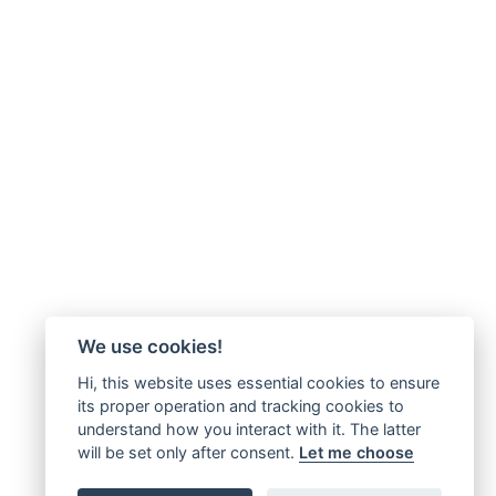
We use cookies!
Hi, this website uses essential cookies to ensure
its proper operation and tracking cookies to
understand how you interact with it. The latter
will be set only after consent.
Let me choose