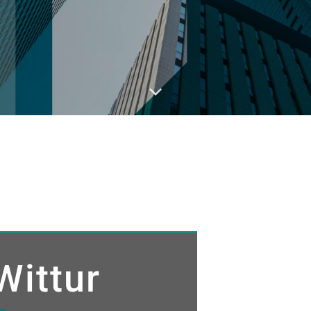
Wittur