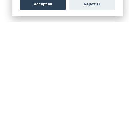
Accept all
Reject all