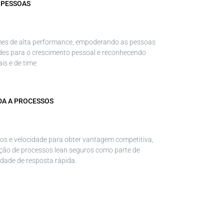
 PESSOAS
mes de alta performance, empoderando as pessoas
des para o crescimento pessoal e reconhecendo
ais e de time
DA A PROCESSOS
s e velocidade para obter vantagem competitiva,
ção de processos lean seguros como parte de
idade de resposta rápida.