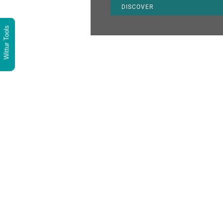
DISCOVER
Wittur Tools