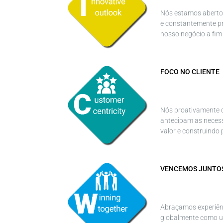
Nós estamos abertos
e constantemente p
nosso negócio a fim
FOCO NO CLIENTE
Nós proativamente 
antecipam as necess
valor e construindo
VENCEMOS JUNTO
Abraçamos experiênc
globalmente como u