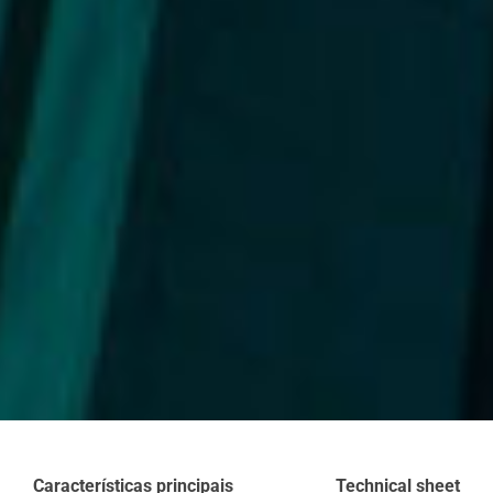
Características principais
Technical sheet