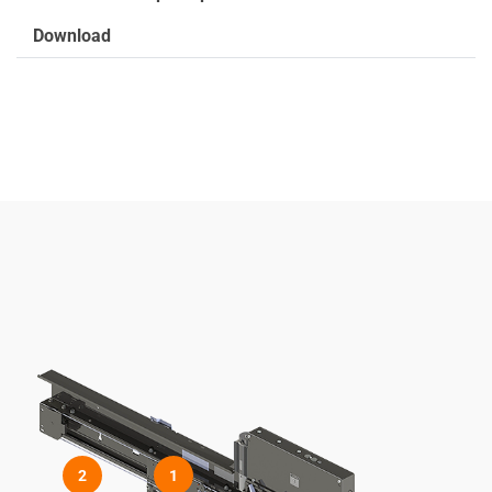
Download
2
1